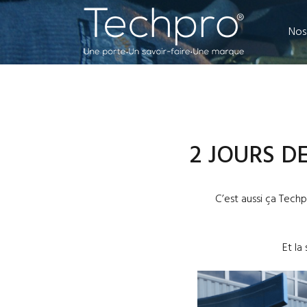
Nos
2 JOURS D
C’est aussi ça Tech
Et la