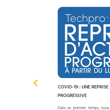
UE ET
COVID-19 : UNE REPRISE
PROGRESSIVE
le chemin de Florian, né
Dans un premier temps, nous