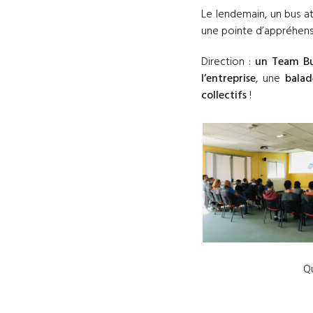
Le lendemain, un bus at
une pointe d’appréhensi
Direction :
un Team Bu
l’entreprise
, une
balade
collectifs
!
Qu