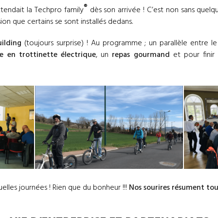
®
tendait la Techpro family
dès son arrivée ! C’est non sans quel
on que certains se sont installés dedans.
ilding
(toujours surprise) ! Au programme ; un parallèle entre l
 en trottinette électrique
, un
repas gourmand
et pour finir
elles journées ! Rien que du bonheur !!!
Nos sourires résument to