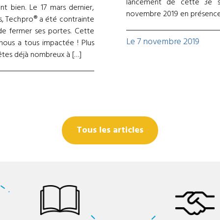
lancement de cette 3e s
t bien. Le 17 mars dernier,
novembre 2019 en présence.
, Techpro® a été contrainte
de fermer ses portes. Cette
Le 7 novembre 2019
 nous a tous impactée ! Plus
 êtes déjà nombreux à […]
Tous les articles