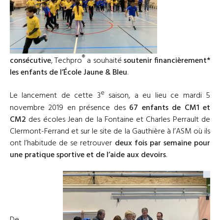
®
consécutive
, Techpro
a souhaité
soutenir financièrement*
les enfants de l’École Jaune & Bleu
.
e
Le lancement de cette 3
saison, a eu lieu ce mardi 5
novembre 2019 en présence des
67 enfants de CM1 et
CM2
des écoles Jean de la Fontaine et Charles Perrault de
Clermont-Ferrand et sur le site de la Gauthière à l’ASM où ils
ont l’habitude de se retrouver
deux fois par semaine pour
une pratique sportive et de l’aide aux devoirs
.
De