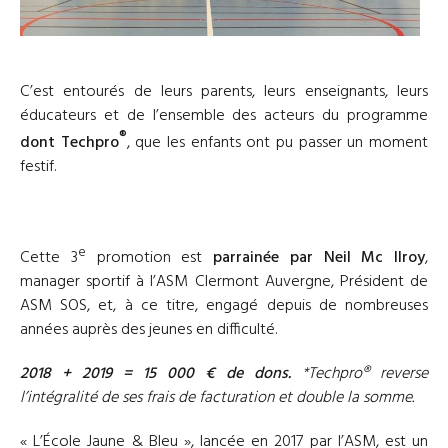
C’est entourés de leurs parents, leurs enseignants, leurs
éducateurs et de l’ensemble des acteurs du programme
®
dont Techpro
, que les enfants ont pu passer un moment
festif.
e
Cette 3
promotion est
parrainée par Neil Mc Ilroy
,
manager sportif à l’ASM Clermont Auvergne, Président de
ASM SOS, et, à ce titre, engagé depuis de nombreuses
années auprès des jeunes en difficulté.
2018 + 2019 = 15 000 € de dons.
*Techpro® reverse
l’intégralité de ses frais de facturation et double la somme.
« L’École Jaune & Bleu », lancée en 2017 par l’ASM, est un