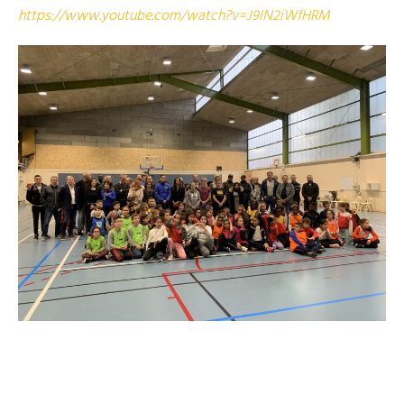
https://www.youtube.com/watch?v=J9IN2iWfHRM