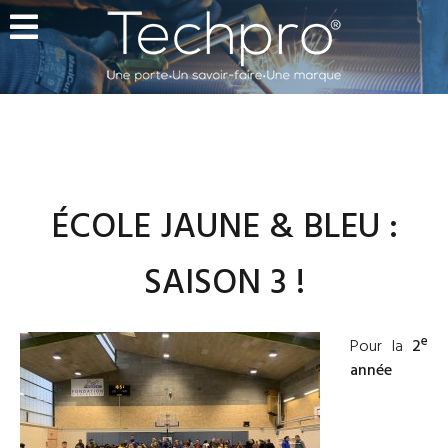
ÉCOLE JAUNE & BLEU :
SAISON 3 !
e
Pour la
2
année