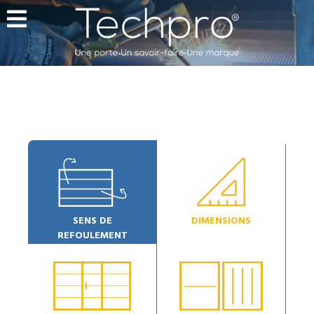
SENS DE
DIMENSIONS
REFOULEMENT